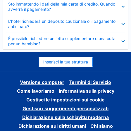
Elemento
Sto immettendo i dati della mia carta di credito. Quando
chiuso
avverrà il pagamento?
Elemento
L’hotel richiederà un deposito cauzionale o il pagamento
chiuso
anticipato?
Elemento
È possibile richiedere un letto supplementare o una culla
chiuso
per un bambino?
Inserisci la tua struttura
Versione computer
Termini di Servizio
Come lavoriamo
Informativa sulla privacy
Gestisci le impostazioni sui cookie
Gestisci i suggerimenti personalizzati
Dichiarazione sulla schiavitù moderna
Dichiarazione sui diritti umani
Chi siamo