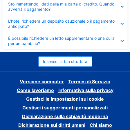
Elemento
Sto immettendo i dati della mia carta di credito. Quando
chiuso
avverrà il pagamento?
Elemento
L’hotel richiederà un deposito cauzionale o il pagamento
chiuso
anticipato?
Elemento
È possibile richiedere un letto supplementare o una culla
chiuso
per un bambino?
Inserisci la tua struttura
Versione computer
Termini di Servizio
Come lavoriamo
Informativa sulla privacy
Gestisci le impostazioni sui cookie
Gestisci i suggerimenti personalizzati
Dichiarazione sulla schiavitù moderna
Dichiarazione sui diritti umani
Chi siamo