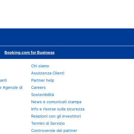
Booking.com for Business
Chi siamo
Assistenza Clienti
anti
Partner help
e Agenzie di
Careers
Sostenibilità
News e comunicati stampa
Info e risorse sulla sicurezza
Relazioni con gli investitori
Termini di Servizio
Controversie dei partner