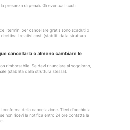
a presenza di penali. Gli eventuali costi
e i termini per cancellare gratis sono scaduti o
ettiva i relativi costi (stabiliti dalla struttura
ue cancellarla o almeno cambiare le
on rimborsabile. Se devi rinunciare al soggiorno,
ale (stabilita dalla struttura stessa).
i conferma della cancellazione. Tieni d'occhio la
e non ricevi la notifica entro 24 ore contatta la
e.