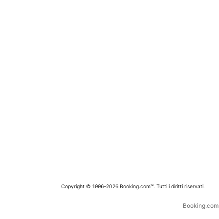
Copyright © 1996–2026 Booking.com™. Tutti i diritti riservati.
Booking.com è