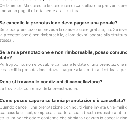
Certamente! Ma consulta le condizioni di cancellazione per verificare l
andranno pagati direttamente alla struttura.
Se cancello la prenotazione devo pagare una penale?
Se la tua prenotazione prevede la cancellazione gratuita, no. Se invec
la prenotazione è non rimborsabile, allora dovrai pagare alla struttura ric
stessa).
Se la mia prenotazione è non rimborsabile, posso comunq
date?
Purtroppo no, non è possibile cambiare le date di una prenotazione n
e cancelli la prenotazione, dovrai pagare alla struttura ricettiva la pen
Dove si trovano le condizioni di cancellazione?
Le trovi sulla conferma della prenotazione.
Come posso sapere se la mia prenotazione è cancellata?
Quando cancelli una prenotazione con noi, ti viene inviata un'e-mail d
tua casella e-mail, compresa la cartella spam (posta indesiderata), e s
struttura per chiedere conferma che abbiano ricevuto la cancellazion