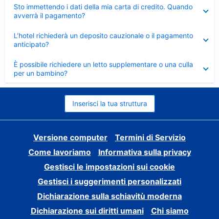
Elemento
Sto immettendo i dati della mia carta di credito. Quando
chiuso
avverrà il pagamento?
Elemento
L’hotel richiederà un deposito cauzionale o il pagamento
chiuso
anticipato?
Elemento
È possibile richiedere un letto supplementare o una culla
chiuso
per un bambino?
Inserisci la tua struttura
Versione computer
Termini di Servizio
Come lavoriamo
Informativa sulla privacy
Gestisci le impostazioni sui cookie
Gestisci i suggerimenti personalizzati
Dichiarazione sulla schiavitù moderna
Dichiarazione sui diritti umani
Chi siamo