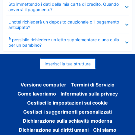
Elemento
Sto immettendo i dati della mia carta di credito. Quando
chiuso
avverrà il pagamento?
Elemento
L’hotel richiederà un deposito cauzionale o il pagamento
chiuso
anticipato?
Elemento
È possibile richiedere un letto supplementare o una culla
chiuso
per un bambino?
Inserisci la tua struttura
Versione computer
Termini di Servizio
Come lavoriamo
Informativa sulla privacy
Gestisci le impostazioni sui cookie
Gestisci i suggerimenti personalizzati
Dichiarazione sulla schiavitù moderna
Dichiarazione sui diritti umani
Chi siamo