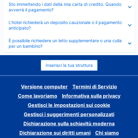
Elemento
Sto immettendo i dati della mia carta di credito. Quando
chiuso
avverrà il pagamento?
Elemento
L’hotel richiederà un deposito cauzionale o il pagamento
chiuso
anticipato?
Elemento
È possibile richiedere un letto supplementare o una culla
chiuso
per un bambino?
Inserisci la tua struttura
Versione computer
Termini di Servizio
Come lavoriamo
Informativa sulla privacy
Gestisci le impostazioni sui cookie
Gestisci i suggerimenti personalizzati
Dichiarazione sulla schiavitù moderna
Dichiarazione sui diritti umani
Chi siamo