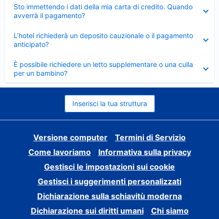
Elemento
Sto immettendo i dati della mia carta di credito. Quando
chiuso
avverrà il pagamento?
Elemento
L’hotel richiederà un deposito cauzionale o il pagamento
chiuso
anticipato?
Elemento
È possibile richiedere un letto supplementare o una culla
chiuso
per un bambino?
Inserisci la tua struttura
Versione computer
Termini di Servizio
Come lavoriamo
Informativa sulla privacy
Gestisci le impostazioni sui cookie
Gestisci i suggerimenti personalizzati
Dichiarazione sulla schiavitù moderna
Dichiarazione sui diritti umani
Chi siamo