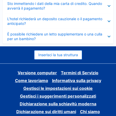
Elemento
Sto immettendo i dati della mia carta di credito. Quando
chiuso
avverrà il pagamento?
Elemento
L’hotel richiederà un deposito cauzionale o il pagamento
chiuso
anticipato?
Elemento
È possibile richiedere un letto supplementare o una culla
chiuso
per un bambino?
Inserisci la tua struttura
Versione computer
Termini di Servizio
Come lavoriamo
Informativa sulla privacy
Gestisci le impostazioni sui cookie
Gestisci i suggerimenti personalizzati
Dichiarazione sulla schiavitù moderna
Dichiarazione sui diritti umani
Chi siamo