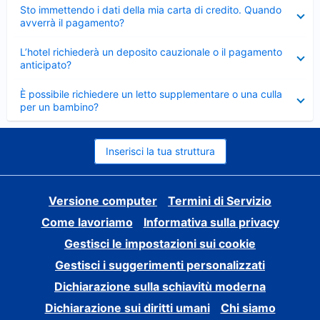
Elemento
Sto immettendo i dati della mia carta di credito. Quando
chiuso
avverrà il pagamento?
Elemento
L’hotel richiederà un deposito cauzionale o il pagamento
chiuso
anticipato?
Elemento
È possibile richiedere un letto supplementare o una culla
chiuso
per un bambino?
Inserisci la tua struttura
Versione computer
Termini di Servizio
Come lavoriamo
Informativa sulla privacy
Gestisci le impostazioni sui cookie
Gestisci i suggerimenti personalizzati
Dichiarazione sulla schiavitù moderna
Dichiarazione sui diritti umani
Chi siamo