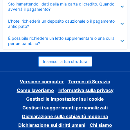
Elemento
Sto immettendo i dati della mia carta di credito. Quando
chiuso
avverrà il pagamento?
Elemento
L’hotel richiederà un deposito cauzionale o il pagamento
chiuso
anticipato?
Elemento
È possibile richiedere un letto supplementare o una culla
chiuso
per un bambino?
Inserisci la tua struttura
Versione computer
Termini di Servizio
Come lavoriamo
Informativa sulla privacy
Gestisci le impostazioni sui cookie
Gestisci i suggerimenti personalizzati
Dichiarazione sulla schiavitù moderna
Dichiarazione sui diritti umani
Chi siamo