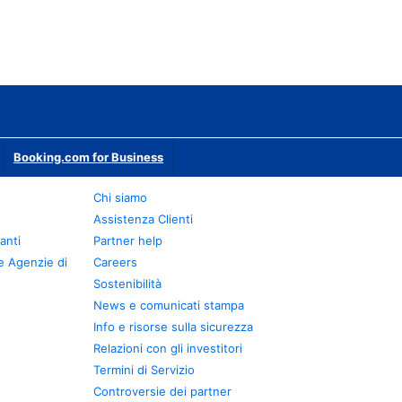
Booking.com for Business
Chi siamo
Assistenza Clienti
anti
Partner help
e Agenzie di
Careers
Sostenibilità
News e comunicati stampa
Info e risorse sulla sicurezza
Relazioni con gli investitori
Termini di Servizio
Controversie dei partner