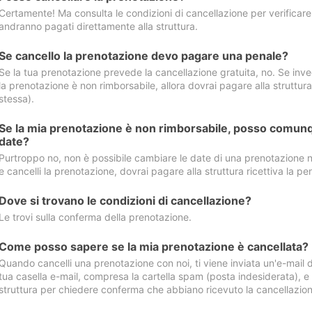
Certamente! Ma consulta le condizioni di cancellazione per verificare l
andranno pagati direttamente alla struttura.
Se cancello la prenotazione devo pagare una penale?
Se la tua prenotazione prevede la cancellazione gratuita, no. Se invec
la prenotazione è non rimborsabile, allora dovrai pagare alla struttura ric
stessa).
Se la mia prenotazione è non rimborsabile, posso comunq
date?
Purtroppo no, non è possibile cambiare le date di una prenotazione n
e cancelli la prenotazione, dovrai pagare alla struttura ricettiva la pen
Dove si trovano le condizioni di cancellazione?
Le trovi sulla conferma della prenotazione.
Come posso sapere se la mia prenotazione è cancellata?
Quando cancelli una prenotazione con noi, ti viene inviata un'e-mail d
tua casella e-mail, compresa la cartella spam (posta indesiderata), e s
struttura per chiedere conferma che abbiano ricevuto la cancellazion