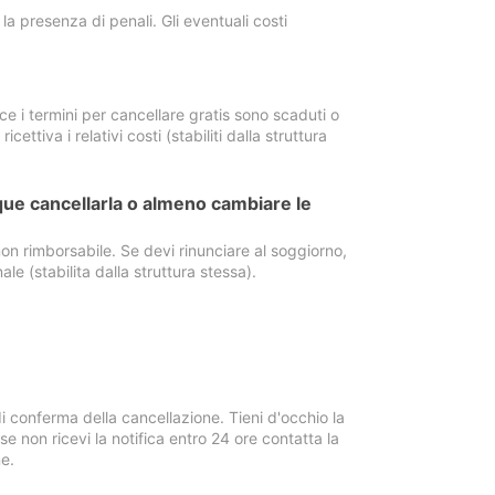
a presenza di penali. Gli eventuali costi
e i termini per cancellare gratis sono scaduti o
ettiva i relativi costi (stabiliti dalla struttura
ue cancellarla o almeno cambiare le
on rimborsabile. Se devi rinunciare al soggiorno,
ale (stabilita dalla struttura stessa).
i conferma della cancellazione. Tieni d'occhio la
e non ricevi la notifica entro 24 ore contatta la
e.