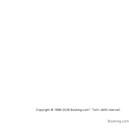
Copyright © 1996–2026 Booking.com™. Tutti i diritti riservati.
Booking.com è