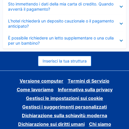
Elemento
Sto immettendo i dati della mia carta di credito. Quando
chiuso
avverrà il pagamento?
Elemento
L’hotel richiederà un deposito cauzionale o il pagamento
chiuso
anticipato?
Elemento
È possibile richiedere un letto supplementare o una culla
chiuso
per un bambino?
Inserisci la tua struttura
Versione computer
Termini di Servizio
Come lavoriamo
Informativa sulla privacy
Gestisci le impostazioni sui cookie
Gestisci i suggerimenti personalizzati
Dichiarazione sulla schiavitù moderna
Dichiarazione sui diritti umani
Chi siamo