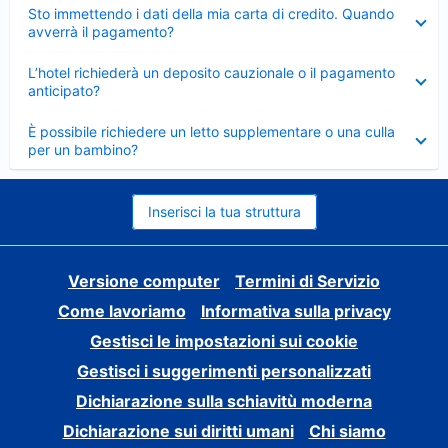
Elemento
Sto immettendo i dati della mia carta di credito. Quando
chiuso
avverrà il pagamento?
Elemento
L’hotel richiederà un deposito cauzionale o il pagamento
chiuso
anticipato?
Elemento
È possibile richiedere un letto supplementare o una culla
chiuso
per un bambino?
Inserisci la tua struttura
Versione computer
Termini di Servizio
Come lavoriamo
Informativa sulla privacy
Gestisci le impostazioni sui cookie
Gestisci i suggerimenti personalizzati
Dichiarazione sulla schiavitù moderna
Dichiarazione sui diritti umani
Chi siamo