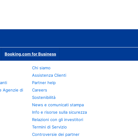
Booking.com for Business
Chi siamo
Assistenza Clienti
anti
Partner help
e Agenzie di
Careers
Sostenibilità
News e comunicati stampa
Info e risorse sulla sicurezza
Relazioni con gli investitori
Termini di Servizio
Controversie dei partner