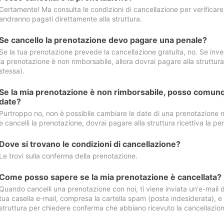
Certamente! Ma consulta le condizioni di cancellazione per verificare l
andranno pagati direttamente alla struttura.
Se cancello la prenotazione devo pagare una penale?
Se la tua prenotazione prevede la cancellazione gratuita, no. Se invec
la prenotazione è non rimborsabile, allora dovrai pagare alla struttura ric
stessa).
Se la mia prenotazione è non rimborsabile, posso comunq
date?
Purtroppo no, non è possibile cambiare le date di una prenotazione n
e cancelli la prenotazione, dovrai pagare alla struttura ricettiva la pen
Dove si trovano le condizioni di cancellazione?
Le trovi sulla conferma della prenotazione.
Come posso sapere se la mia prenotazione è cancellata?
Quando cancelli una prenotazione con noi, ti viene inviata un'e-mail d
tua casella e-mail, compresa la cartella spam (posta indesiderata), e s
struttura per chiedere conferma che abbiano ricevuto la cancellazion