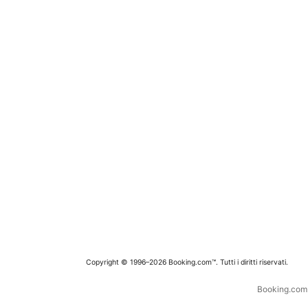
Copyright © 1996–2026 Booking.com™. Tutti i diritti riservati.
Booking.com è