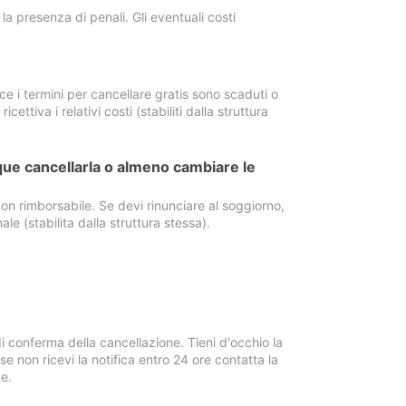
a presenza di penali. Gli eventuali costi
e i termini per cancellare gratis sono scaduti o
ettiva i relativi costi (stabiliti dalla struttura
ue cancellarla o almeno cambiare le
on rimborsabile. Se devi rinunciare al soggiorno,
ale (stabilita dalla struttura stessa).
i conferma della cancellazione. Tieni d'occhio la
e non ricevi la notifica entro 24 ore contatta la
e.