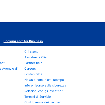
Booking.com for Business
Chi siamo
Assistenza Clienti
anti
Partner help
e Agenzie di
Careers
Sostenibilità
News e comunicati stampa
Info e risorse sulla sicurezza
Relazioni con gli investitori
Termini di Servizio
Controversie dei partner