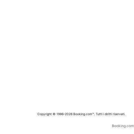
Copyright © 1996–2026 Booking.com™. Tutti i diritti riservati.
Booking.com è