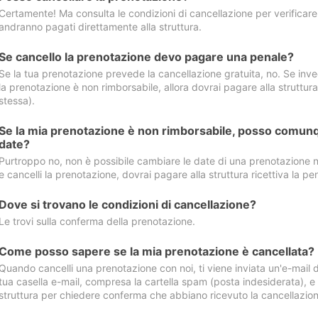
Certamente! Ma consulta le condizioni di cancellazione per verificare l
andranno pagati direttamente alla struttura.
Se cancello la prenotazione devo pagare una penale?
Se la tua prenotazione prevede la cancellazione gratuita, no. Se invec
la prenotazione è non rimborsabile, allora dovrai pagare alla struttura ric
stessa).
Se la mia prenotazione è non rimborsabile, posso comunq
date?
Purtroppo no, non è possibile cambiare le date di una prenotazione n
e cancelli la prenotazione, dovrai pagare alla struttura ricettiva la pen
Dove si trovano le condizioni di cancellazione?
Le trovi sulla conferma della prenotazione.
Come posso sapere se la mia prenotazione è cancellata?
Quando cancelli una prenotazione con noi, ti viene inviata un'e-mail d
tua casella e-mail, compresa la cartella spam (posta indesiderata), e s
struttura per chiedere conferma che abbiano ricevuto la cancellazion