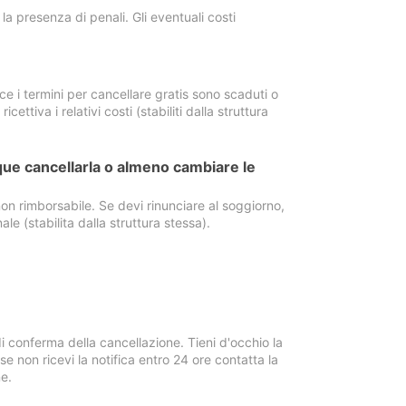
a presenza di penali. Gli eventuali costi
e i termini per cancellare gratis sono scaduti o
ettiva i relativi costi (stabiliti dalla struttura
ue cancellarla o almeno cambiare le
on rimborsabile. Se devi rinunciare al soggiorno,
ale (stabilita dalla struttura stessa).
i conferma della cancellazione. Tieni d'occhio la
e non ricevi la notifica entro 24 ore contatta la
e.