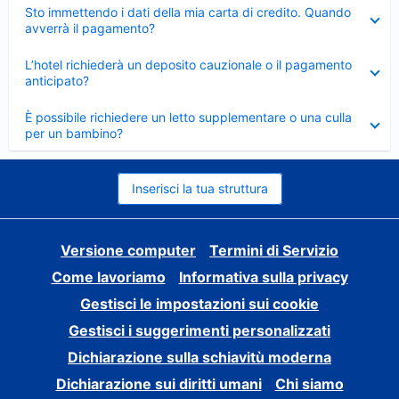
Elemento
Sto immettendo i dati della mia carta di credito. Quando
chiuso
avverrà il pagamento?
Elemento
L’hotel richiederà un deposito cauzionale o il pagamento
chiuso
anticipato?
Elemento
È possibile richiedere un letto supplementare o una culla
chiuso
per un bambino?
Inserisci la tua struttura
Versione computer
Termini di Servizio
Come lavoriamo
Informativa sulla privacy
Gestisci le impostazioni sui cookie
Gestisci i suggerimenti personalizzati
Dichiarazione sulla schiavitù moderna
Dichiarazione sui diritti umani
Chi siamo