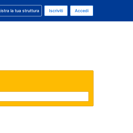
 aiuto con la prenotazione
istra la tua struttura
Iscriviti
Accedi
a attuale: Dollaro statunitense
ua. Lingua attuale: Italiano