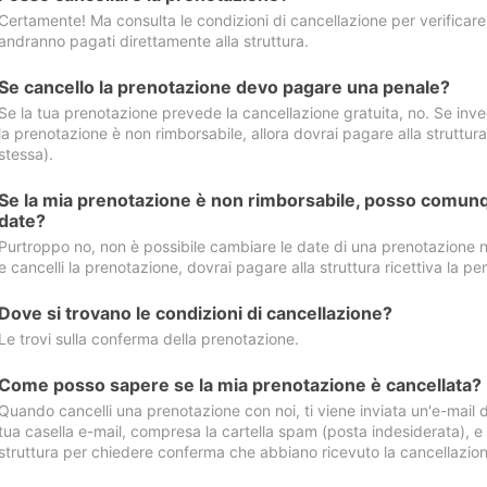
Certamente! Ma consulta le condizioni di cancellazione per verificare l
andranno pagati direttamente alla struttura.
Se cancello la prenotazione devo pagare una penale?
Se la tua prenotazione prevede la cancellazione gratuita, no. Se invec
la prenotazione è non rimborsabile, allora dovrai pagare alla struttura ric
stessa).
Se la mia prenotazione è non rimborsabile, posso comunq
date?
Purtroppo no, non è possibile cambiare le date di una prenotazione n
e cancelli la prenotazione, dovrai pagare alla struttura ricettiva la pen
Dove si trovano le condizioni di cancellazione?
Le trovi sulla conferma della prenotazione.
Come posso sapere se la mia prenotazione è cancellata?
Quando cancelli una prenotazione con noi, ti viene inviata un'e-mail d
tua casella e-mail, compresa la cartella spam (posta indesiderata), e s
struttura per chiedere conferma che abbiano ricevuto la cancellazion