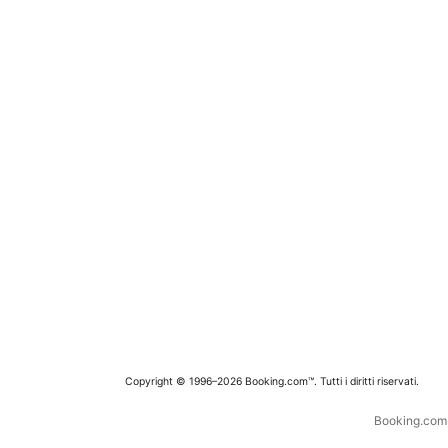
Copyright © 1996–2026 Booking.com™. Tutti i diritti riservati.
Booking.com è