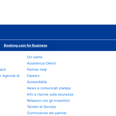
Booking.com for Business
Chi siamo
Assistenza Clienti
anti
Partner help
e Agenzie di
Careers
Sostenibilità
News e comunicati stampa
Info e risorse sulla sicurezza
Relazioni con gli investitori
Termini di Servizio
Controversie dei partner