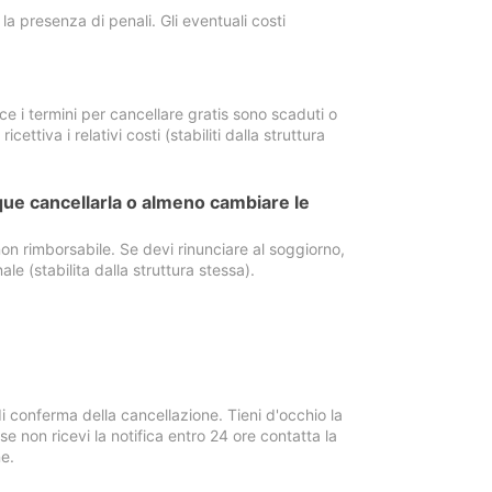
a presenza di penali. Gli eventuali costi
e i termini per cancellare gratis sono scaduti o
ettiva i relativi costi (stabiliti dalla struttura
ue cancellarla o almeno cambiare le
on rimborsabile. Se devi rinunciare al soggiorno,
ale (stabilita dalla struttura stessa).
i conferma della cancellazione. Tieni d'occhio la
e non ricevi la notifica entro 24 ore contatta la
e.