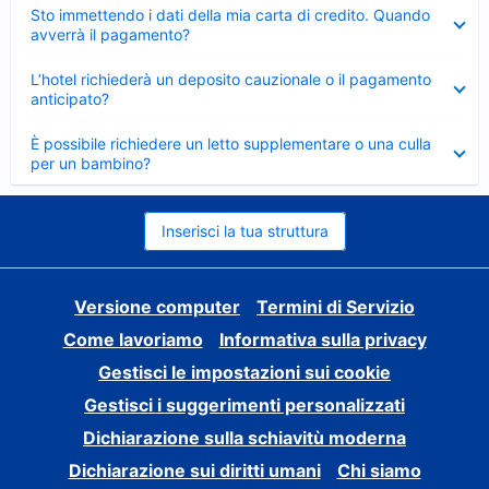
Elemento
Sto immettendo i dati della mia carta di credito. Quando
chiuso
avverrà il pagamento?
Elemento
L’hotel richiederà un deposito cauzionale o il pagamento
chiuso
anticipato?
Elemento
È possibile richiedere un letto supplementare o una culla
chiuso
per un bambino?
Inserisci la tua struttura
Versione computer
Termini di Servizio
Come lavoriamo
Informativa sulla privacy
Gestisci le impostazioni sui cookie
Gestisci i suggerimenti personalizzati
Dichiarazione sulla schiavitù moderna
Dichiarazione sui diritti umani
Chi siamo