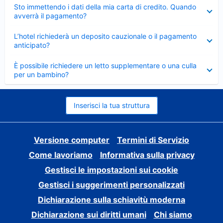
Elemento
Sto immettendo i dati della mia carta di credito. Quando
chiuso
avverrà il pagamento?
Elemento
L’hotel richiederà un deposito cauzionale o il pagamento
chiuso
anticipato?
Elemento
È possibile richiedere un letto supplementare o una culla
chiuso
per un bambino?
Inserisci la tua struttura
Versione computer
Termini di Servizio
Come lavoriamo
Informativa sulla privacy
Gestisci le impostazioni sui cookie
Gestisci i suggerimenti personalizzati
Dichiarazione sulla schiavitù moderna
Dichiarazione sui diritti umani
Chi siamo