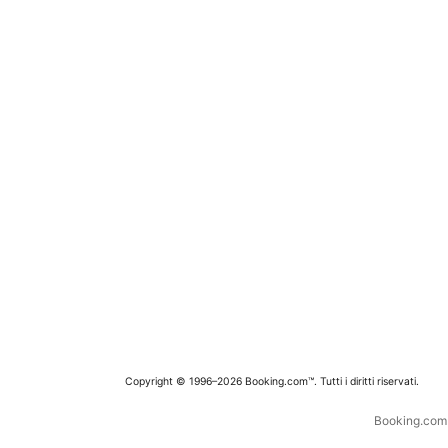
Copyright © 1996–2026 Booking.com™. Tutti i diritti riservati.
Booking.com è