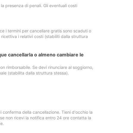
a presenza di penali. Gli eventuali costi
e i termini per cancellare gratis sono scaduti o
ettiva i relativi costi (stabiliti dalla struttura
ue cancellarla o almeno cambiare le
on rimborsabile. Se devi rinunciare al soggiorno,
ale (stabilita dalla struttura stessa).
i conferma della cancellazione. Tieni d'occhio la
e non ricevi la notifica entro 24 ore contatta la
e.