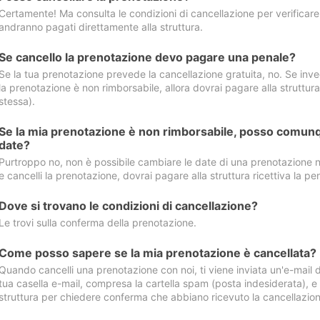
Certamente! Ma consulta le condizioni di cancellazione per verificare l
andranno pagati direttamente alla struttura.
Se cancello la prenotazione devo pagare una penale?
Se la tua prenotazione prevede la cancellazione gratuita, no. Se invec
la prenotazione è non rimborsabile, allora dovrai pagare alla struttura ric
stessa).
Se la mia prenotazione è non rimborsabile, posso comunq
date?
Purtroppo no, non è possibile cambiare le date di una prenotazione n
e cancelli la prenotazione, dovrai pagare alla struttura ricettiva la pen
Dove si trovano le condizioni di cancellazione?
Le trovi sulla conferma della prenotazione.
Come posso sapere se la mia prenotazione è cancellata?
Quando cancelli una prenotazione con noi, ti viene inviata un'e-mail d
tua casella e-mail, compresa la cartella spam (posta indesiderata), e s
struttura per chiedere conferma che abbiano ricevuto la cancellazion