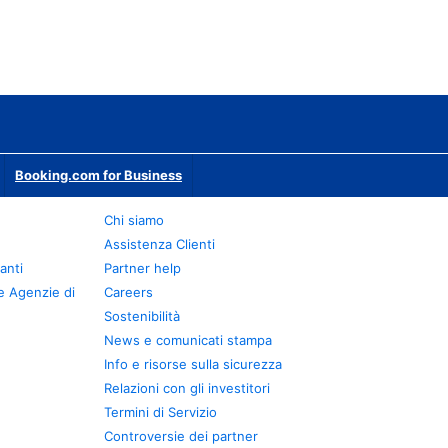
Booking.com for Business
Chi siamo
Assistenza Clienti
anti
Partner help
e Agenzie di
Careers
Sostenibilità
News e comunicati stampa
Info e risorse sulla sicurezza
Relazioni con gli investitori
Termini di Servizio
Controversie dei partner