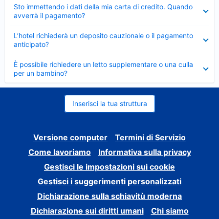
Elemento
Sto immettendo i dati della mia carta di credito. Quando
chiuso
avverrà il pagamento?
Elemento
L’hotel richiederà un deposito cauzionale o il pagamento
chiuso
anticipato?
Elemento
È possibile richiedere un letto supplementare o una culla
chiuso
per un bambino?
Inserisci la tua struttura
Versione computer
Termini di Servizio
Come lavoriamo
Informativa sulla privacy
Gestisci le impostazioni sui cookie
Gestisci i suggerimenti personalizzati
Dichiarazione sulla schiavitù moderna
Dichiarazione sui diritti umani
Chi siamo