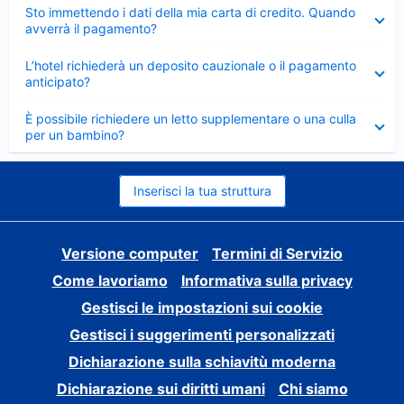
Elemento
Sto immettendo i dati della mia carta di credito. Quando
chiuso
avverrà il pagamento?
Elemento
L’hotel richiederà un deposito cauzionale o il pagamento
chiuso
anticipato?
Elemento
È possibile richiedere un letto supplementare o una culla
chiuso
per un bambino?
Inserisci la tua struttura
Versione computer
Termini di Servizio
Come lavoriamo
Informativa sulla privacy
Gestisci le impostazioni sui cookie
Gestisci i suggerimenti personalizzati
Dichiarazione sulla schiavitù moderna
Dichiarazione sui diritti umani
Chi siamo