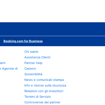
Booking.com for Business
Chi siamo
Assistenza Clienti
anti
Partner help
e Agenzie di
Careers
Sostenibilità
News e comunicati stampa
Info e risorse sulla sicurezza
Relazioni con gli investitori
Termini di Servizio
Controversie dei partner