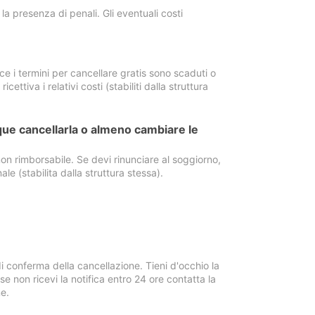
a presenza di penali. Gli eventuali costi
e i termini per cancellare gratis sono scaduti o
ettiva i relativi costi (stabiliti dalla struttura
ue cancellarla o almeno cambiare le
on rimborsabile. Se devi rinunciare al soggiorno,
ale (stabilita dalla struttura stessa).
i conferma della cancellazione. Tieni d'occhio la
e non ricevi la notifica entro 24 ore contatta la
e.