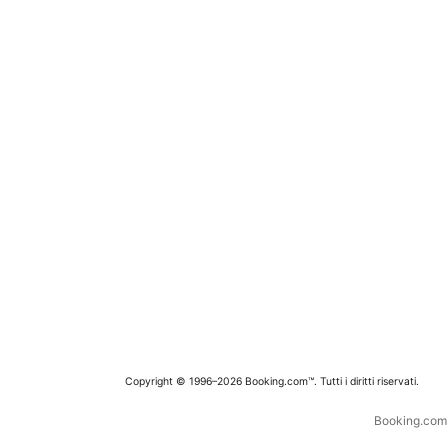
Copyright © 1996–2026 Booking.com™. Tutti i diritti riservati.
Booking.com è