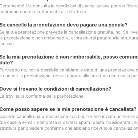
Certamente! Ma consulta le condizioni di cancellazione per verificare l
andranno pagati direttamente alla struttura.
Se cancello la prenotazione devo pagare una penale?
Se la tua prenotazione prevede la cancellazione gratuita, no. Se invec
la prenotazione è non rimborsabile, allora dovrai pagare alla struttura ric
stessa).
Se la mia prenotazione è non rimborsabile, posso comunq
date?
Purtroppo no, non è possibile cambiare le date di una prenotazione n
e cancelli la prenotazione, dovrai pagare alla struttura ricettiva la pen
Dove si trovano le condizioni di cancellazione?
Le trovi sulla conferma della prenotazione.
Come posso sapere se la mia prenotazione è cancellata?
Quando cancelli una prenotazione con noi, ti viene inviata un'e-mail d
tua casella e-mail, compresa la cartella spam (posta indesiderata), e s
struttura per chiedere conferma che abbiano ricevuto la cancellazion