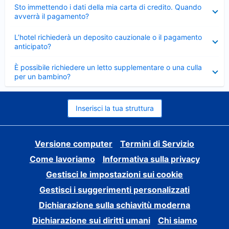
Elemento
Sto immettendo i dati della mia carta di credito. Quando
chiuso
avverrà il pagamento?
Elemento
L’hotel richiederà un deposito cauzionale o il pagamento
chiuso
anticipato?
Elemento
È possibile richiedere un letto supplementare o una culla
chiuso
per un bambino?
Inserisci la tua struttura
Versione computer
Termini di Servizio
Come lavoriamo
Informativa sulla privacy
Gestisci le impostazioni sui cookie
Gestisci i suggerimenti personalizzati
Dichiarazione sulla schiavitù moderna
Dichiarazione sui diritti umani
Chi siamo