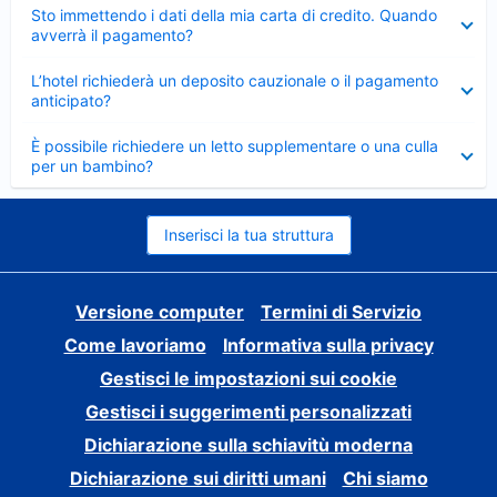
Elemento
Sto immettendo i dati della mia carta di credito. Quando
chiuso
avverrà il pagamento?
Elemento
L’hotel richiederà un deposito cauzionale o il pagamento
chiuso
anticipato?
Elemento
È possibile richiedere un letto supplementare o una culla
chiuso
per un bambino?
Inserisci la tua struttura
Versione computer
Termini di Servizio
Come lavoriamo
Informativa sulla privacy
Gestisci le impostazioni sui cookie
Gestisci i suggerimenti personalizzati
Dichiarazione sulla schiavitù moderna
Dichiarazione sui diritti umani
Chi siamo