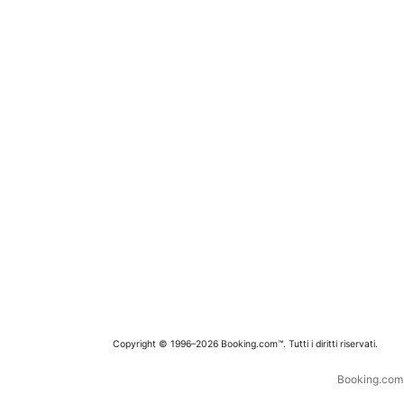
Copyright © 1996–2026 Booking.com™. Tutti i diritti riservati.
Booking.com è