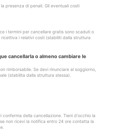
a presenza di penali. Gli eventuali costi
e i termini per cancellare gratis sono scaduti o
ettiva i relativi costi (stabiliti dalla struttura
ue cancellarla o almeno cambiare le
on rimborsabile. Se devi rinunciare al soggiorno,
ale (stabilita dalla struttura stessa).
i conferma della cancellazione. Tieni d'occhio la
e non ricevi la notifica entro 24 ore contatta la
e.