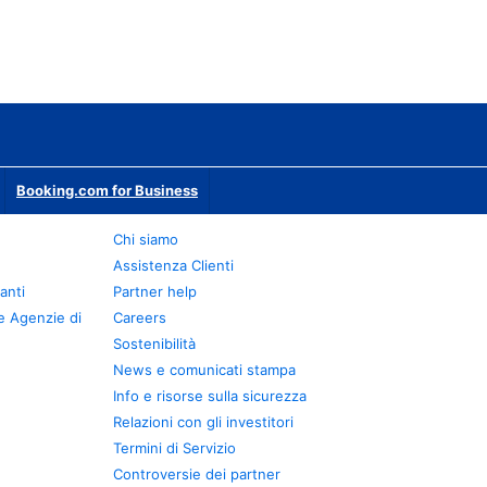
Booking.com for Business
Chi siamo
Assistenza Clienti
anti
Partner help
e Agenzie di
Careers
Sostenibilità
News e comunicati stampa
Info e risorse sulla sicurezza
Relazioni con gli investitori
Termini di Servizio
Controversie dei partner