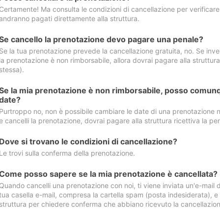
Certamente! Ma consulta le condizioni di cancellazione per verificare l
andranno pagati direttamente alla struttura.
Se cancello la prenotazione devo pagare una penale?
Se la tua prenotazione prevede la cancellazione gratuita, no. Se invec
la prenotazione è non rimborsabile, allora dovrai pagare alla struttura ric
stessa).
Se la mia prenotazione è non rimborsabile, posso comunq
date?
Purtroppo no, non è possibile cambiare le date di una prenotazione n
e cancelli la prenotazione, dovrai pagare alla struttura ricettiva la pen
Dove si trovano le condizioni di cancellazione?
Le trovi sulla conferma della prenotazione.
Come posso sapere se la mia prenotazione è cancellata?
Quando cancelli una prenotazione con noi, ti viene inviata un'e-mail d
tua casella e-mail, compresa la cartella spam (posta indesiderata), e s
struttura per chiedere conferma che abbiano ricevuto la cancellazion