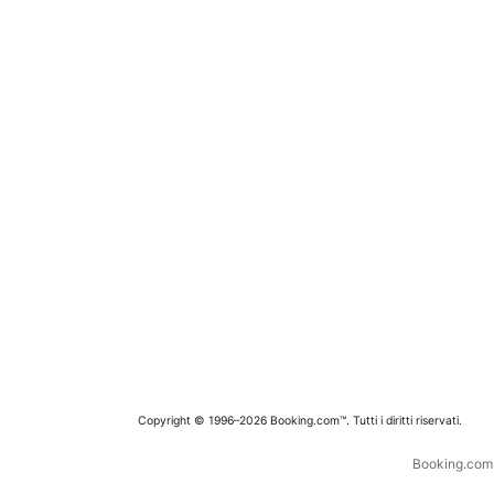
Copyright © 1996–2026 Booking.com™. Tutti i diritti riservati.
Booking.com è