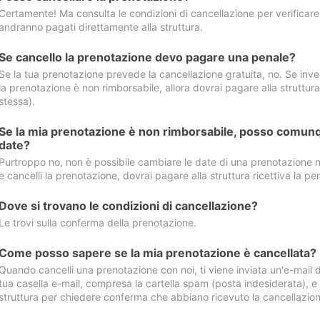
Certamente! Ma consulta le condizioni di cancellazione per verificare l
andranno pagati direttamente alla struttura.
Se cancello la prenotazione devo pagare una penale?
Se la tua prenotazione prevede la cancellazione gratuita, no. Se invec
la prenotazione è non rimborsabile, allora dovrai pagare alla struttura ric
stessa).
Se la mia prenotazione è non rimborsabile, posso comunq
date?
Purtroppo no, non è possibile cambiare le date di una prenotazione n
e cancelli la prenotazione, dovrai pagare alla struttura ricettiva la pen
Dove si trovano le condizioni di cancellazione?
Le trovi sulla conferma della prenotazione.
Come posso sapere se la mia prenotazione è cancellata?
Quando cancelli una prenotazione con noi, ti viene inviata un'e-mail d
tua casella e-mail, compresa la cartella spam (posta indesiderata), e s
struttura per chiedere conferma che abbiano ricevuto la cancellazion