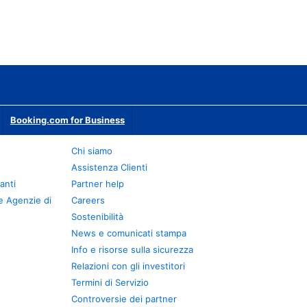
Booking.com for Business
Chi siamo
Assistenza Clienti
anti
Partner help
e Agenzie di
Careers
Sostenibilità
News e comunicati stampa
Info e risorse sulla sicurezza
Relazioni con gli investitori
Termini di Servizio
Controversie dei partner