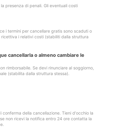
a presenza di penali. Gli eventuali costi
e i termini per cancellare gratis sono scaduti o
ettiva i relativi costi (stabiliti dalla struttura
ue cancellarla o almeno cambiare le
on rimborsabile. Se devi rinunciare al soggiorno,
ale (stabilita dalla struttura stessa).
i conferma della cancellazione. Tieni d'occhio la
e non ricevi la notifica entro 24 ore contatta la
e.