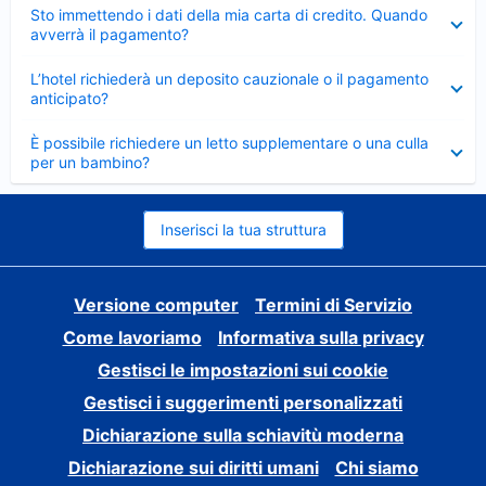
Elemento
Sto immettendo i dati della mia carta di credito. Quando
chiuso
avverrà il pagamento?
Elemento
L’hotel richiederà un deposito cauzionale o il pagamento
chiuso
anticipato?
Elemento
È possibile richiedere un letto supplementare o una culla
chiuso
per un bambino?
Inserisci la tua struttura
Versione computer
Termini di Servizio
Come lavoriamo
Informativa sulla privacy
Gestisci le impostazioni sui cookie
Gestisci i suggerimenti personalizzati
Dichiarazione sulla schiavitù moderna
Dichiarazione sui diritti umani
Chi siamo