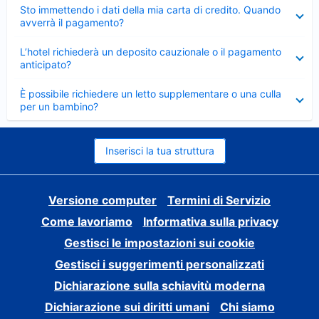
Elemento
Sto immettendo i dati della mia carta di credito. Quando
chiuso
avverrà il pagamento?
Elemento
L’hotel richiederà un deposito cauzionale o il pagamento
chiuso
anticipato?
Elemento
È possibile richiedere un letto supplementare o una culla
chiuso
per un bambino?
Inserisci la tua struttura
Versione computer
Termini di Servizio
Come lavoriamo
Informativa sulla privacy
Gestisci le impostazioni sui cookie
Gestisci i suggerimenti personalizzati
Dichiarazione sulla schiavitù moderna
Dichiarazione sui diritti umani
Chi siamo