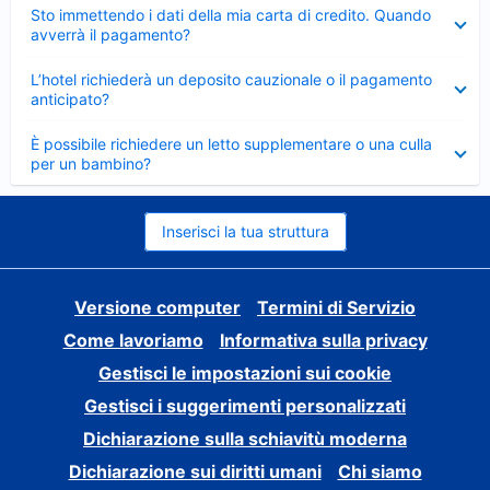
Elemento
Sto immettendo i dati della mia carta di credito. Quando
chiuso
avverrà il pagamento?
Elemento
L’hotel richiederà un deposito cauzionale o il pagamento
chiuso
anticipato?
Elemento
È possibile richiedere un letto supplementare o una culla
chiuso
per un bambino?
Inserisci la tua struttura
Versione computer
Termini di Servizio
Come lavoriamo
Informativa sulla privacy
Gestisci le impostazioni sui cookie
Gestisci i suggerimenti personalizzati
Dichiarazione sulla schiavitù moderna
Dichiarazione sui diritti umani
Chi siamo