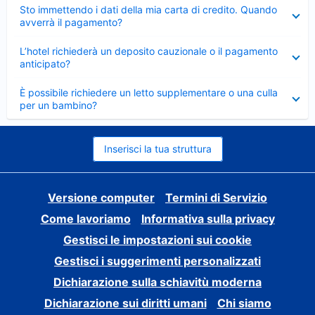
Elemento
Sto immettendo i dati della mia carta di credito. Quando
chiuso
avverrà il pagamento?
Elemento
L’hotel richiederà un deposito cauzionale o il pagamento
chiuso
anticipato?
Elemento
È possibile richiedere un letto supplementare o una culla
chiuso
per un bambino?
Inserisci la tua struttura
Versione computer
Termini di Servizio
Come lavoriamo
Informativa sulla privacy
Gestisci le impostazioni sui cookie
Gestisci i suggerimenti personalizzati
Dichiarazione sulla schiavitù moderna
Dichiarazione sui diritti umani
Chi siamo