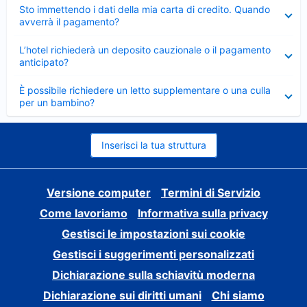
Elemento
Sto immettendo i dati della mia carta di credito. Quando
chiuso
avverrà il pagamento?
Elemento
L’hotel richiederà un deposito cauzionale o il pagamento
chiuso
anticipato?
Elemento
È possibile richiedere un letto supplementare o una culla
chiuso
per un bambino?
Inserisci la tua struttura
Versione computer
Termini di Servizio
Come lavoriamo
Informativa sulla privacy
Gestisci le impostazioni sui cookie
Gestisci i suggerimenti personalizzati
Dichiarazione sulla schiavitù moderna
Dichiarazione sui diritti umani
Chi siamo