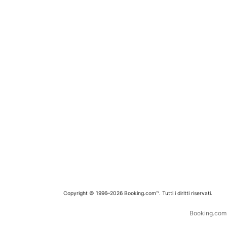
Copyright © 1996–2026 Booking.com™. Tutti i diritti riservati.
Booking.com è