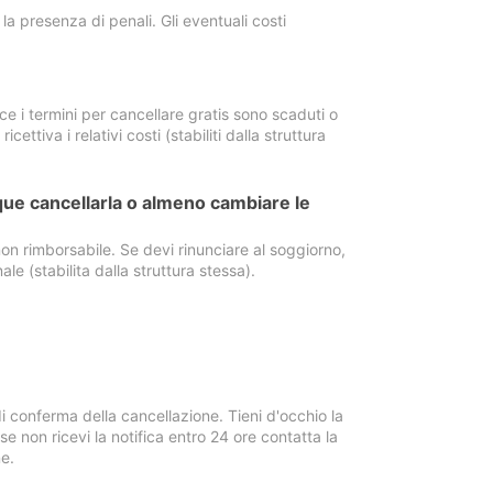
a presenza di penali. Gli eventuali costi
e i termini per cancellare gratis sono scaduti o
ettiva i relativi costi (stabiliti dalla struttura
ue cancellarla o almeno cambiare le
on rimborsabile. Se devi rinunciare al soggiorno,
ale (stabilita dalla struttura stessa).
i conferma della cancellazione. Tieni d'occhio la
e non ricevi la notifica entro 24 ore contatta la
e.