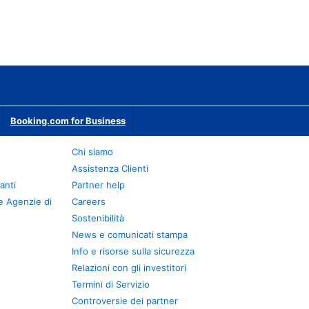
Booking.com for Business
Chi siamo
Assistenza Clienti
anti
Partner help
e Agenzie di
Careers
Sostenibilità
News e comunicati stampa
Info e risorse sulla sicurezza
Relazioni con gli investitori
Termini di Servizio
Controversie dei partner