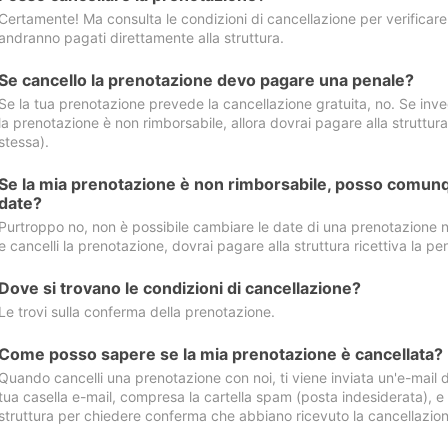
Certamente! Ma consulta le condizioni di cancellazione per verificare l
andranno pagati direttamente alla struttura.
Se cancello la prenotazione devo pagare una penale?
Se la tua prenotazione prevede la cancellazione gratuita, no. Se invec
la prenotazione è non rimborsabile, allora dovrai pagare alla struttura ric
stessa).
Se la mia prenotazione è non rimborsabile, posso comunq
date?
Purtroppo no, non è possibile cambiare le date di una prenotazione n
e cancelli la prenotazione, dovrai pagare alla struttura ricettiva la pen
Dove si trovano le condizioni di cancellazione?
Le trovi sulla conferma della prenotazione.
Come posso sapere se la mia prenotazione è cancellata?
Quando cancelli una prenotazione con noi, ti viene inviata un'e-mail d
tua casella e-mail, compresa la cartella spam (posta indesiderata), e s
struttura per chiedere conferma che abbiano ricevuto la cancellazion