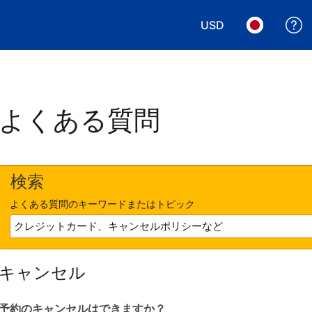
USD
表示通貨を選択. 現
言語を選択.
よくある質問
検索
よくある質問のキーワードまたはトピック
キャンセル
予約のキャンセルはできますか？