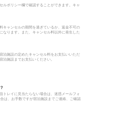
セルポリシー欄で確認することができます。キャ
料キャンセルの期間を過ぎているか、返金不可の
になります。また、キャンセル料以外に発生した
宿泊施設の定めたキャンセル料をお支払いいただ
宿泊施設までお支払いください。
？
信トレイに見当たらない場合は、迷惑メールフォ
場合は、お手数ですが宿泊施設までご連絡、ご確認