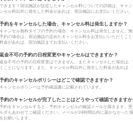
できます！宿泊施設が設定したキャンセル料についての詳細は、キャン
ンセル料以外に発生した料金があれば、宿泊施設にお支払いください。
予約をキャンセルした場合、キャンセル料は発生しますか？
キャンセル無料タイプの予約の場合、キャンセル料は発生しません。無
予約の場合は、宿泊施設の定めたキャンセル料をお支払いいただくこと
料金があれば、宿泊施設までお支払いください。
返金不可の予約の日程変更やキャンセルはできますか？
返金不可の予約の日程変更はできません。またキャンセルした場合は、
くことになります。また、キャンセル料以外に発生した料金があれば、
予約のキャンセルポリシーはどこで確認できますか？
キャンセルポリシーは予約確認書に記載されています。
予約のキャンセルが完了したことはどうやって確認できますか
予約をキャンセルすると、予約キャンセルの確認メールが届きます。受
ルダもあわせてご確認ください。メールが24時間以内に届かなかった
をお願いします。