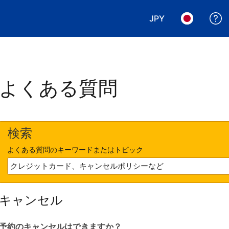
JPY
表示通貨を選択. 現
言語を選択.
よくある質問
検索
よくある質問のキーワードまたはトピック
キャンセル
予約のキャンセルはできますか？