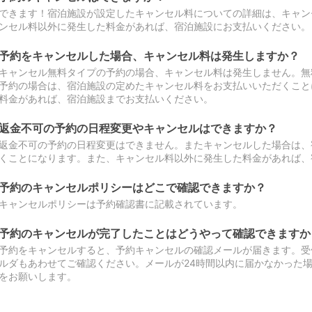
できます！宿泊施設が設定したキャンセル料についての詳細は、キャン
ンセル料以外に発生した料金があれば、宿泊施設にお支払いください。
予約をキャンセルした場合、キャンセル料は発生しますか？
キャンセル無料タイプの予約の場合、キャンセル料は発生しません。無
予約の場合は、宿泊施設の定めたキャンセル料をお支払いいただくこと
料金があれば、宿泊施設までお支払いください。
返金不可の予約の日程変更やキャンセルはできますか？
返金不可の予約の日程変更はできません。またキャンセルした場合は、
くことになります。また、キャンセル料以外に発生した料金があれば、
予約のキャンセルポリシーはどこで確認できますか？
キャンセルポリシーは予約確認書に記載されています。
予約のキャンセルが完了したことはどうやって確認できますか
予約をキャンセルすると、予約キャンセルの確認メールが届きます。受
ルダもあわせてご確認ください。メールが24時間以内に届かなかった
をお願いします。