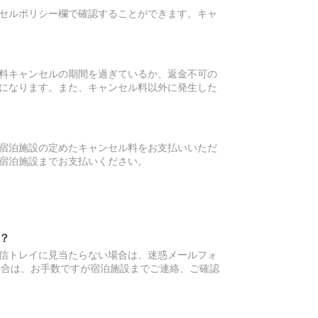
セルポリシー欄で確認することができます。キャ
料キャンセルの期間を過ぎているか、返金不可の
になります。また、キャンセル料以外に発生した
宿泊施設の定めたキャンセル料をお支払いいただ
宿泊施設までお支払いください。
？
信トレイに見当たらない場合は、迷惑メールフォ
場合は、お手数ですが宿泊施設までご連絡、ご確認