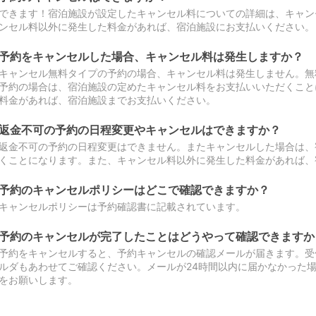
できます！宿泊施設が設定したキャンセル料についての詳細は、キャン
ンセル料以外に発生した料金があれば、宿泊施設にお支払いください。
予約をキャンセルした場合、キャンセル料は発生しますか？
キャンセル無料タイプの予約の場合、キャンセル料は発生しません。無
予約の場合は、宿泊施設の定めたキャンセル料をお支払いいただくこと
料金があれば、宿泊施設までお支払いください。
返金不可の予約の日程変更やキャンセルはできますか？
返金不可の予約の日程変更はできません。またキャンセルした場合は、
くことになります。また、キャンセル料以外に発生した料金があれば、
予約のキャンセルポリシーはどこで確認できますか？
キャンセルポリシーは予約確認書に記載されています。
予約のキャンセルが完了したことはどうやって確認できますか
予約をキャンセルすると、予約キャンセルの確認メールが届きます。受
ルダもあわせてご確認ください。メールが24時間以内に届かなかった
をお願いします。