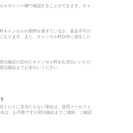
セルポリシー欄で確認することができます。キャ
料キャンセルの期間を過ぎているか、返金不可の
になります。また、キャンセル料以外に発生した
宿泊施設の定めたキャンセル料をお支払いいただ
宿泊施設までお支払いください。
？
信トレイに見当たらない場合は、迷惑メールフォ
場合は、お手数ですが宿泊施設までご連絡、ご確認