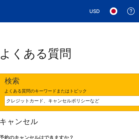
USD
表示通貨を選択. 現
言語を選択.
よくある質問
検索
よくある質問のキーワードまたはトピック
キャンセル
予約のキャンセルはできますか？