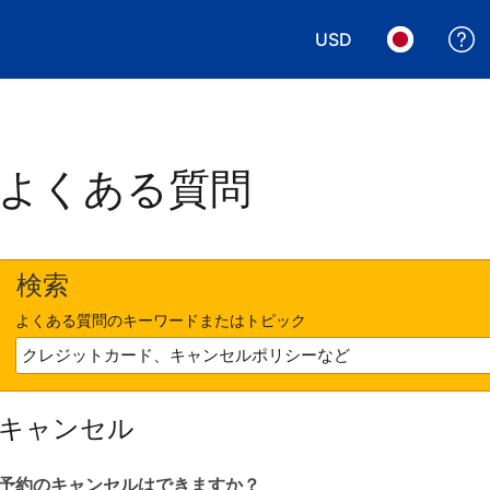
USD
表示通貨を選択. 現
言語を選択.
よくある質問
検索
よくある質問のキーワードまたはトピック
キャンセル
予約のキャンセルはできますか？