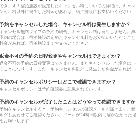
できます！宿泊施設が設定したキャンセル料についての詳細は、キャン
ンセル料以外に発生した料金があれば、宿泊施設にお支払いください。
予約をキャンセルした場合、キャンセル料は発生しますか？
キャンセル無料タイプの予約の場合、キャンセル料は発生しません。無
予約の場合は、宿泊施設の定めたキャンセル料をお支払いいただくこと
料金があれば、宿泊施設までお支払いください。
返金不可の予約の日程変更やキャンセルはできますか？
返金不可の予約の日程変更はできません。またキャンセルした場合は、
くことになります。また、キャンセル料以外に発生した料金があれば、
予約のキャンセルポリシーはどこで確認できますか？
キャンセルポリシーは予約確認書に記載されています。
予約のキャンセルが完了したことはどうやって確認できますか
予約をキャンセルすると、予約キャンセルの確認メールが届きます。受
ルダもあわせてご確認ください。メールが24時間以内に届かなかった
をお願いします。