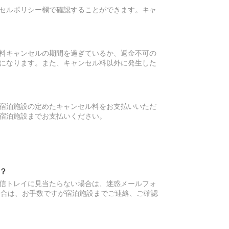
セルポリシー欄で確認することができます。キャ
料キャンセルの期間を過ぎているか、返金不可の
になります。また、キャンセル料以外に発生した
宿泊施設の定めたキャンセル料をお支払いいただ
宿泊施設までお支払いください。
？
信トレイに見当たらない場合は、迷惑メールフォ
場合は、お手数ですが宿泊施設までご連絡、ご確認