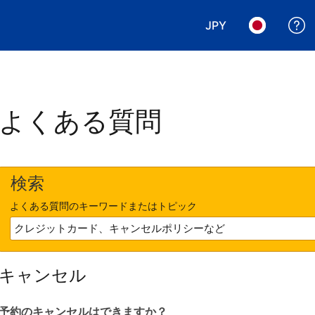
JPY
表示通貨を選択. 現
言語を選択.
よくある質問
検索
よくある質問のキーワードまたはトピック
キャンセル
予約のキャンセルはできますか？