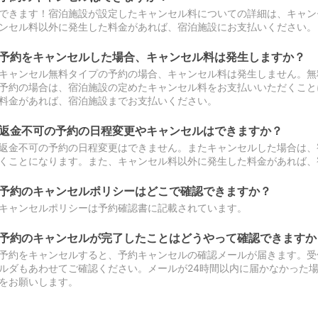
できます！宿泊施設が設定したキャンセル料についての詳細は、キャン
ンセル料以外に発生した料金があれば、宿泊施設にお支払いください。
予約をキャンセルした場合、キャンセル料は発生しますか？
キャンセル無料タイプの予約の場合、キャンセル料は発生しません。無
予約の場合は、宿泊施設の定めたキャンセル料をお支払いいただくこと
料金があれば、宿泊施設までお支払いください。
返金不可の予約の日程変更やキャンセルはできますか？
返金不可の予約の日程変更はできません。またキャンセルした場合は、
くことになります。また、キャンセル料以外に発生した料金があれば、
予約のキャンセルポリシーはどこで確認できますか？
キャンセルポリシーは予約確認書に記載されています。
予約のキャンセルが完了したことはどうやって確認できますか
予約をキャンセルすると、予約キャンセルの確認メールが届きます。受
ルダもあわせてご確認ください。メールが24時間以内に届かなかった
をお願いします。