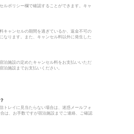
セルポリシー欄で確認することができます。キャ
料キャンセルの期間を過ぎているか、返金不可の
になります。また、キャンセル料以外に発生した
宿泊施設の定めたキャンセル料をお支払いいただ
宿泊施設までお支払いください。
？
信トレイに見当たらない場合は、迷惑メールフォ
場合は、お手数ですが宿泊施設までご連絡、ご確認