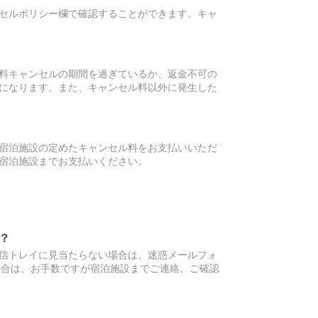
セルポリシー欄で確認することができます。キャ
料キャンセルの期間を過ぎているか、返金不可の
になります。また、キャンセル料以外に発生した
宿泊施設の定めたキャンセル料をお支払いいただ
宿泊施設までお支払いください。
？
信トレイに見当たらない場合は、迷惑メールフォ
場合は、お手数ですが宿泊施設までご連絡、ご確認