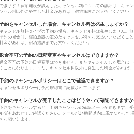
できます！宿泊施設が設定したキャンセル料についての詳細は、キャン
ンセル料以外に発生した料金があれば、宿泊施設にお支払いください。
予約をキャンセルした場合、キャンセル料は発生しますか？
キャンセル無料タイプの予約の場合、キャンセル料は発生しません。無
予約の場合は、宿泊施設の定めたキャンセル料をお支払いいただくこと
料金があれば、宿泊施設までお支払いください。
返金不可の予約の日程変更やキャンセルはできますか？
返金不可の予約の日程変更はできません。またキャンセルした場合は、
くことになります。また、キャンセル料以外に発生した料金があれば、
予約のキャンセルポリシーはどこで確認できますか？
キャンセルポリシーは予約確認書に記載されています。
予約のキャンセルが完了したことはどうやって確認できますか
予約をキャンセルすると、予約キャンセルの確認メールが届きます。受
ルダもあわせてご確認ください。メールが24時間以内に届かなかった
をお願いします。