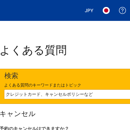
JPY
表示通貨を選択. 現
言語を選択.
よくある質問
検索
よくある質問のキーワードまたはトピック
キャンセル
予約のキャンセルはできますか？