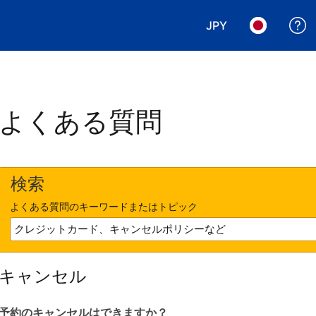
JPY
表示通貨を選択. 現
言語を選択.
よくある質問
検索
よくある質問のキーワードまたはトピック
キャンセル
予約のキャンセルはできますか？