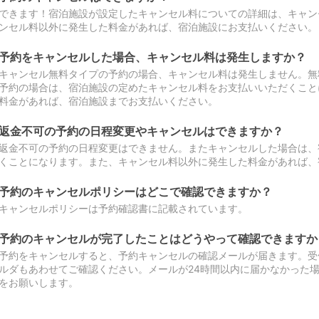
できます！宿泊施設が設定したキャンセル料についての詳細は、キャン
ンセル料以外に発生した料金があれば、宿泊施設にお支払いください。
予約をキャンセルした場合、キャンセル料は発生しますか？
キャンセル無料タイプの予約の場合、キャンセル料は発生しません。無
予約の場合は、宿泊施設の定めたキャンセル料をお支払いいただくこと
料金があれば、宿泊施設までお支払いください。
返金不可の予約の日程変更やキャンセルはできますか？
返金不可の予約の日程変更はできません。またキャンセルした場合は、
くことになります。また、キャンセル料以外に発生した料金があれば、
予約のキャンセルポリシーはどこで確認できますか？
キャンセルポリシーは予約確認書に記載されています。
予約のキャンセルが完了したことはどうやって確認できますか
予約をキャンセルすると、予約キャンセルの確認メールが届きます。受
ルダもあわせてご確認ください。メールが24時間以内に届かなかった
をお願いします。