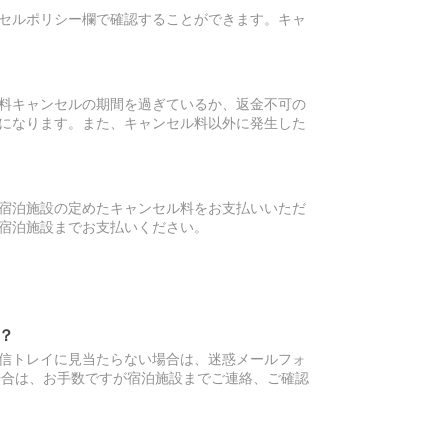
セルポリシー欄で確認することができます。キャ
料キャンセルの期間を過ぎているか、返金不可の
になります。また、キャンセル料以外に発生した
宿泊施設の定めたキャンセル料をお支払いいただ
宿泊施設までお支払いください。
？
信トレイに見当たらない場合は、迷惑メールフォ
場合は、お手数ですが宿泊施設までご連絡、ご確認