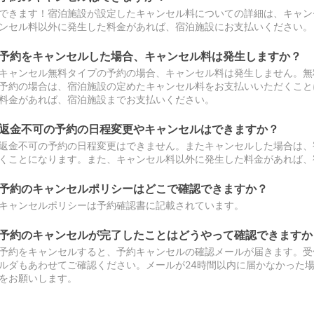
できます！宿泊施設が設定したキャンセル料についての詳細は、キャン
ンセル料以外に発生した料金があれば、宿泊施設にお支払いください。
予約をキャンセルした場合、キャンセル料は発生しますか？
キャンセル無料タイプの予約の場合、キャンセル料は発生しません。無
予約の場合は、宿泊施設の定めたキャンセル料をお支払いいただくこと
料金があれば、宿泊施設までお支払いください。
返金不可の予約の日程変更やキャンセルはできますか？
返金不可の予約の日程変更はできません。またキャンセルした場合は、
くことになります。また、キャンセル料以外に発生した料金があれば、
予約のキャンセルポリシーはどこで確認できますか？
キャンセルポリシーは予約確認書に記載されています。
予約のキャンセルが完了したことはどうやって確認できますか
予約をキャンセルすると、予約キャンセルの確認メールが届きます。受
ルダもあわせてご確認ください。メールが24時間以内に届かなかった
をお願いします。