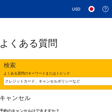
USD
表示通貨を選択. 現
言語を選択.
よくある質問
検索
よくある質問のキーワードまたはトピック
キャンセル
予約のキャンセルはできますか？