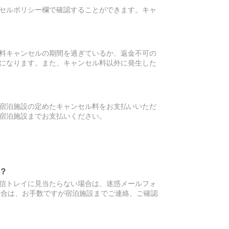
セルポリシー欄で確認することができます。キャ
料キャンセルの期間を過ぎているか、返金不可の
になります。また、キャンセル料以外に発生した
宿泊施設の定めたキャンセル料をお支払いいただ
宿泊施設までお支払いください。
？
信トレイに見当たらない場合は、迷惑メールフォ
場合は、お手数ですが宿泊施設までご連絡、ご確認