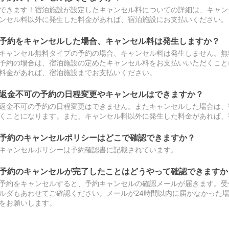
できます！宿泊施設が設定したキャンセル料についての詳細は、キャン
ンセル料以外に発生した料金があれば、宿泊施設にお支払いください。
予約をキャンセルした場合、キャンセル料は発生しますか？
キャンセル無料タイプの予約の場合、キャンセル料は発生しません。無
予約の場合は、宿泊施設の定めたキャンセル料をお支払いいただくこと
料金があれば、宿泊施設までお支払いください。
返金不可の予約の日程変更やキャンセルはできますか？
返金不可の予約の日程変更はできません。またキャンセルした場合は、
くことになります。また、キャンセル料以外に発生した料金があれば、
予約のキャンセルポリシーはどこで確認できますか？
キャンセルポリシーは予約確認書に記載されています。
予約のキャンセルが完了したことはどうやって確認できますか
予約をキャンセルすると、予約キャンセルの確認メールが届きます。受
ルダもあわせてご確認ください。メールが24時間以内に届かなかった
をお願いします。