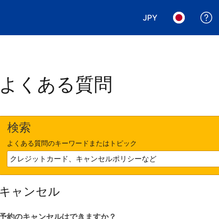
JPY
表示通貨を選択. 現
言語を選択.
よくある質問
検索
よくある質問のキーワードまたはトピック
キャンセル
予約のキャンセルはできますか？