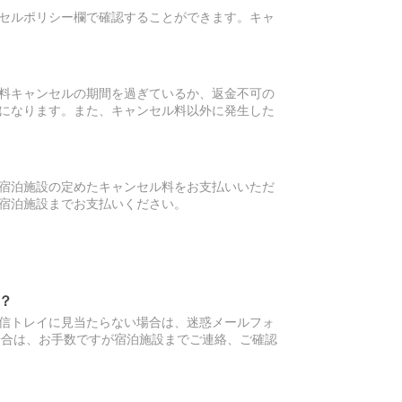
セルポリシー欄で確認することができます。キャ
料キャンセルの期間を過ぎているか、返金不可の
になります。また、キャンセル料以外に発生した
宿泊施設の定めたキャンセル料をお支払いいただ
宿泊施設までお支払いください。
？
信トレイに見当たらない場合は、迷惑メールフォ
場合は、お手数ですが宿泊施設までご連絡、ご確認