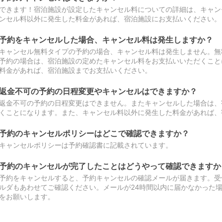
できます！宿泊施設が設定したキャンセル料についての詳細は、キャン
ンセル料以外に発生した料金があれば、宿泊施設にお支払いください。
予約をキャンセルした場合、キャンセル料は発生しますか？
キャンセル無料タイプの予約の場合、キャンセル料は発生しません。無
予約の場合は、宿泊施設の定めたキャンセル料をお支払いいただくこと
料金があれば、宿泊施設までお支払いください。
返金不可の予約の日程変更やキャンセルはできますか？
返金不可の予約の日程変更はできません。またキャンセルした場合は、
くことになります。また、キャンセル料以外に発生した料金があれば、
予約のキャンセルポリシーはどこで確認できますか？
キャンセルポリシーは予約確認書に記載されています。
予約のキャンセルが完了したことはどうやって確認できますか
予約をキャンセルすると、予約キャンセルの確認メールが届きます。受
ルダもあわせてご確認ください。メールが24時間以内に届かなかった
をお願いします。