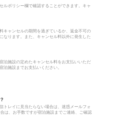
セルポリシー欄で確認することができます。キャ
料キャンセルの期間を過ぎているか、返金不可の
になります。また、キャンセル料以外に発生した
宿泊施設の定めたキャンセル料をお支払いいただ
宿泊施設までお支払いください。
？
信トレイに見当たらない場合は、迷惑メールフォ
場合は、お手数ですが宿泊施設までご連絡、ご確認