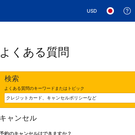
USD
表示通貨を選択. 現
言語を選択.
よくある質問
検索
よくある質問のキーワードまたはトピック
キャンセル
予約のキャンセルはできますか？