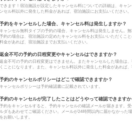
できます！宿泊施設が設定したキャンセル料についての詳細は、キャン
ンセル料以外に発生した料金があれば、宿泊施設にお支払いください。
予約をキャンセルした場合、キャンセル料は発生しますか？
キャンセル無料タイプの予約の場合、キャンセル料は発生しません。無
予約の場合は、宿泊施設の定めたキャンセル料をお支払いいただくこと
料金があれば、宿泊施設までお支払いください。
返金不可の予約の日程変更やキャンセルはできますか？
返金不可の予約の日程変更はできません。またキャンセルした場合は、
くことになります。また、キャンセル料以外に発生した料金があれば、
予約のキャンセルポリシーはどこで確認できますか？
キャンセルポリシーは予約確認書に記載されています。
予約のキャンセルが完了したことはどうやって確認できますか
予約をキャンセルすると、予約キャンセルの確認メールが届きます。受
ルダもあわせてご確認ください。メールが24時間以内に届かなかった
をお願いします。