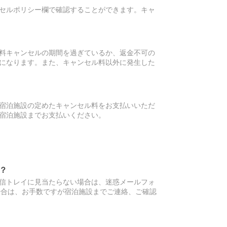
セルポリシー欄で確認することができます。キャ
料キャンセルの期間を過ぎているか、返金不可の
になります。また、キャンセル料以外に発生した
宿泊施設の定めたキャンセル料をお支払いいただ
宿泊施設までお支払いください。
？
信トレイに見当たらない場合は、迷惑メールフォ
場合は、お手数ですが宿泊施設までご連絡、ご確認