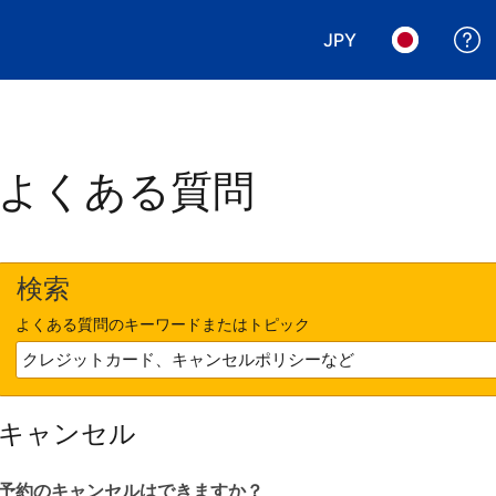
JPY
表示通貨を選択. 現
言語を選択.
よくある質問
検索
よくある質問のキーワードまたはトピック
キャンセル
予約のキャンセルはできますか？