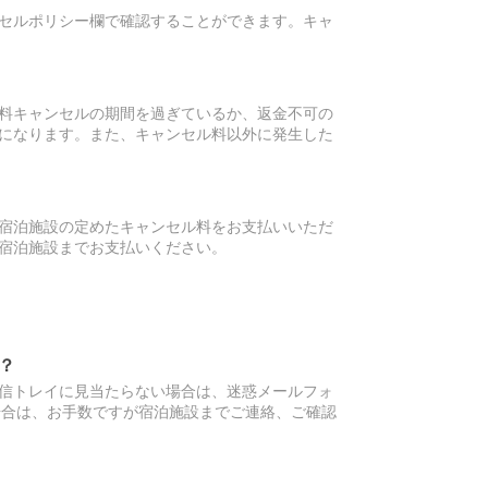
セルポリシー欄で確認することができます。キャ
料キャンセルの期間を過ぎているか、返金不可の
になります。また、キャンセル料以外に発生した
宿泊施設の定めたキャンセル料をお支払いいただ
宿泊施設までお支払いください。
？
信トレイに見当たらない場合は、迷惑メールフォ
場合は、お手数ですが宿泊施設までご連絡、ご確認