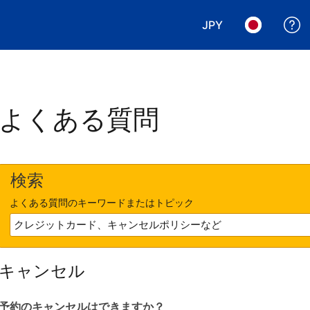
JPY
表示通貨を選択. 現
言語を選択.
よくある質問
検索
よくある質問のキーワードまたはトピック
キャンセル
予約のキャンセルはできますか？