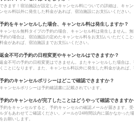
できます！宿泊施設が設定したキャンセル料についての詳細は、キャン
ンセル料以外に発生した料金があれば、宿泊施設にお支払いください。
予約をキャンセルした場合、キャンセル料は発生しますか？
キャンセル無料タイプの予約の場合、キャンセル料は発生しません。無
予約の場合は、宿泊施設の定めたキャンセル料をお支払いいただくこと
料金があれば、宿泊施設までお支払いください。
返金不可の予約の日程変更やキャンセルはできますか？
返金不可の予約の日程変更はできません。またキャンセルした場合は、
くことになります。また、キャンセル料以外に発生した料金があれば、
予約のキャンセルポリシーはどこで確認できますか？
キャンセルポリシーは予約確認書に記載されています。
予約のキャンセルが完了したことはどうやって確認できますか
予約をキャンセルすると、予約キャンセルの確認メールが届きます。受
ルダもあわせてご確認ください。メールが24時間以内に届かなかった
をお願いします。