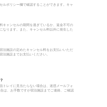
セルポリシー欄で確認することができます。キャ
料キャンセルの期間を過ぎているか、返金不可の
になります。また、キャンセル料以外に発生した
宿泊施設の定めたキャンセル料をお支払いいただ
宿泊施設までお支払いください。
？
信トレイに見当たらない場合は、迷惑メールフォ
場合は、お手数ですが宿泊施設までご連絡、ご確認