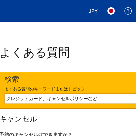
JPY
表示通貨を選択. 現
言語を選択.
よくある質問
検索
よくある質問のキーワードまたはトピック
キャンセル
予約のキャンセルはできますか？