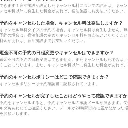
できます！宿泊施設が設定したキャンセル料についての詳細は、キャン
ンセル料以外に発生した料金があれば、宿泊施設にお支払いください。
予約をキャンセルした場合、キャンセル料は発生しますか？
キャンセル無料タイプの予約の場合、キャンセル料は発生しません。無
予約の場合は、宿泊施設の定めたキャンセル料をお支払いいただくこと
料金があれば、宿泊施設までお支払いください。
返金不可の予約の日程変更やキャンセルはできますか？
返金不可の予約の日程変更はできません。またキャンセルした場合は、
くことになります。また、キャンセル料以外に発生した料金があれば、
予約のキャンセルポリシーはどこで確認できますか？
キャンセルポリシーは予約確認書に記載されています。
予約のキャンセルが完了したことはどうやって確認できますか
予約をキャンセルすると、予約キャンセルの確認メールが届きます。受
ルダもあわせてご確認ください。メールが24時間以内に届かなかった
をお願いします。