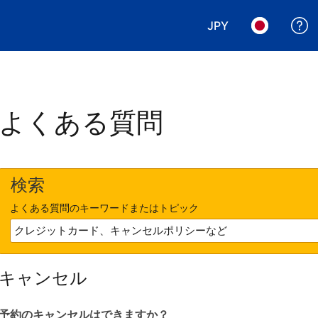
JPY
表示通貨を選択. 現
言語を選択.
よくある質問
検索
よくある質問のキーワードまたはトピック
キャンセル
予約のキャンセルはできますか？