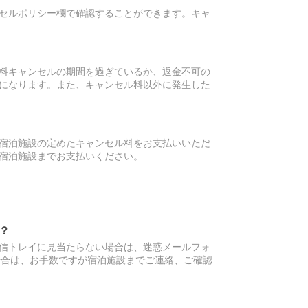
セルポリシー欄で確認することができます。キャ
料キャンセルの期間を過ぎているか、返金不可の
になります。また、キャンセル料以外に発生した
宿泊施設の定めたキャンセル料をお支払いいただ
宿泊施設までお支払いください。
？
信トレイに見当たらない場合は、迷惑メールフォ
場合は、お手数ですが宿泊施設までご連絡、ご確認