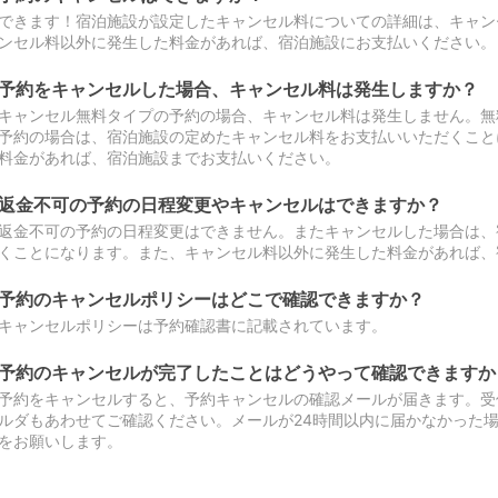
できます！宿泊施設が設定したキャンセル料についての詳細は、キャン
ンセル料以外に発生した料金があれば、宿泊施設にお支払いください。
予約をキャンセルした場合、キャンセル料は発生しますか？
キャンセル無料タイプの予約の場合、キャンセル料は発生しません。無
予約の場合は、宿泊施設の定めたキャンセル料をお支払いいただくこと
料金があれば、宿泊施設までお支払いください。
返金不可の予約の日程変更やキャンセルはできますか？
返金不可の予約の日程変更はできません。またキャンセルした場合は、
くことになります。また、キャンセル料以外に発生した料金があれば、
予約のキャンセルポリシーはどこで確認できますか？
キャンセルポリシーは予約確認書に記載されています。
予約のキャンセルが完了したことはどうやって確認できますか
予約をキャンセルすると、予約キャンセルの確認メールが届きます。受
ルダもあわせてご確認ください。メールが24時間以内に届かなかった
をお願いします。