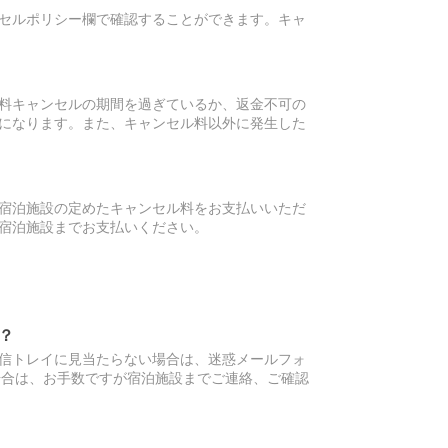
セルポリシー欄で確認することができます。キャ
料キャンセルの期間を過ぎているか、返金不可の
になります。また、キャンセル料以外に発生した
宿泊施設の定めたキャンセル料をお支払いいただ
宿泊施設までお支払いください。
？
信トレイに見当たらない場合は、迷惑メールフォ
場合は、お手数ですが宿泊施設までご連絡、ご確認