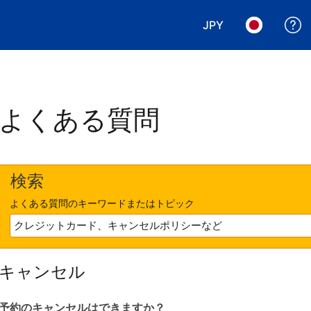
JPY
表示通貨を選択. 現
言語を選択.
よくある質問
検索
よくある質問のキーワードまたはトピック
キャンセル
予約のキャンセルはできますか？