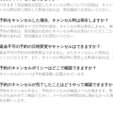
できます！宿泊施設が設定したキャンセル料についての詳細は、キャン
ンセル料以外に発生した料金があれば、宿泊施設にお支払いください。
予約をキャンセルした場合、キャンセル料は発生しますか？
キャンセル無料タイプの予約の場合、キャンセル料は発生しません。無
予約の場合は、宿泊施設の定めたキャンセル料をお支払いいただくこと
料金があれば、宿泊施設までお支払いください。
返金不可の予約の日程変更やキャンセルはできますか？
返金不可の予約の日程変更はできません。またキャンセルした場合は、
くことになります。また、キャンセル料以外に発生した料金があれば、
予約のキャンセルポリシーはどこで確認できますか？
キャンセルポリシーは予約確認書に記載されています。
予約のキャンセルが完了したことはどうやって確認できますか
予約をキャンセルすると、予約キャンセルの確認メールが届きます。受
ルダもあわせてご確認ください。メールが24時間以内に届かなかった
をお願いします。