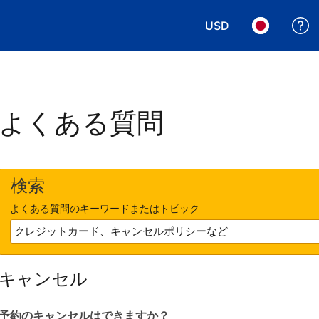
USD
表示通貨を選択. 現
言語を選択.
よくある質問
検索
よくある質問のキーワードまたはトピック
キャンセル
予約のキャンセルはできますか？