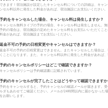
できます！宿泊施設が設定したキャンセル料についての詳細は、キャン
ンセル料以外に発生した料金があれば、宿泊施設にお支払いください。
予約をキャンセルした場合、キャンセル料は発生しますか？
キャンセル無料タイプの予約の場合、キャンセル料は発生しません。無
予約の場合は、宿泊施設の定めたキャンセル料をお支払いいただくこと
料金があれば、宿泊施設までお支払いください。
返金不可の予約の日程変更やキャンセルはできますか？
返金不可の予約の日程変更はできません。またキャンセルした場合は、
くことになります。また、キャンセル料以外に発生した料金があれば、
予約のキャンセルポリシーはどこで確認できますか？
キャンセルポリシーは予約確認書に記載されています。
予約のキャンセルが完了したことはどうやって確認できますか
予約をキャンセルすると、予約キャンセルの確認メールが届きます。受
ルダもあわせてご確認ください。メールが24時間以内に届かなかった
をお願いします。