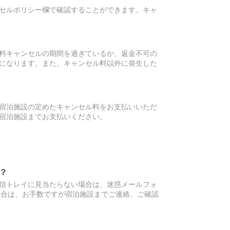
セルポリシー欄で確認することができます。キャ
料キャンセルの期間を過ぎているか、返金不可の
になります。また、キャンセル料以外に発生した
宿泊施設の定めたキャンセル料をお支払いいただ
宿泊施設までお支払いください。
？
信トレイに見当たらない場合は、迷惑メールフォ
場合は、お手数ですが宿泊施設までご連絡、ご確認