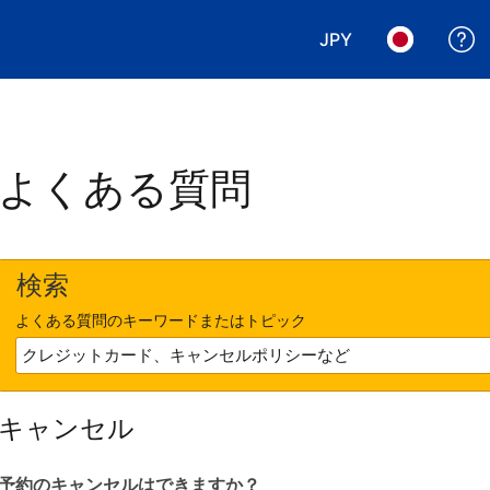
JPY
表示通貨を選択. 現
言語を選択.
よくある質問
検索
よくある質問のキーワードまたはトピック
キャンセル
予約のキャンセルはできますか？