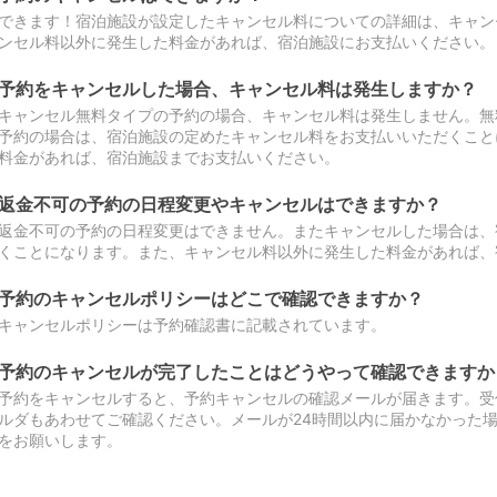
できます！宿泊施設が設定したキャンセル料についての詳細は、キャン
ンセル料以外に発生した料金があれば、宿泊施設にお支払いください。
予約をキャンセルした場合、キャンセル料は発生しますか？
キャンセル無料タイプの予約の場合、キャンセル料は発生しません。無
予約の場合は、宿泊施設の定めたキャンセル料をお支払いいただくこと
料金があれば、宿泊施設までお支払いください。
返金不可の予約の日程変更やキャンセルはできますか？
返金不可の予約の日程変更はできません。またキャンセルした場合は、
くことになります。また、キャンセル料以外に発生した料金があれば、
予約のキャンセルポリシーはどこで確認できますか？
キャンセルポリシーは予約確認書に記載されています。
予約のキャンセルが完了したことはどうやって確認できますか
予約をキャンセルすると、予約キャンセルの確認メールが届きます。受
ルダもあわせてご確認ください。メールが24時間以内に届かなかった
をお願いします。