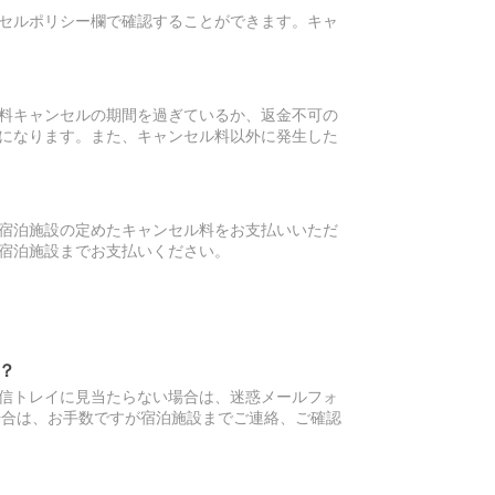
セルポリシー欄で確認することができます。キャ
料キャンセルの期間を過ぎているか、返金不可の
になります。また、キャンセル料以外に発生した
宿泊施設の定めたキャンセル料をお支払いいただ
宿泊施設までお支払いください。
？
信トレイに見当たらない場合は、迷惑メールフォ
場合は、お手数ですが宿泊施設までご連絡、ご確認