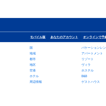
モバイル版
あなたのアカウント
オンラインで予
国
バケーションレン
地域
アパートメント
都市
リゾート
地区
ヴィラ
空港
ホステル
ホテル
B&B
周辺情報
ゲストハウス